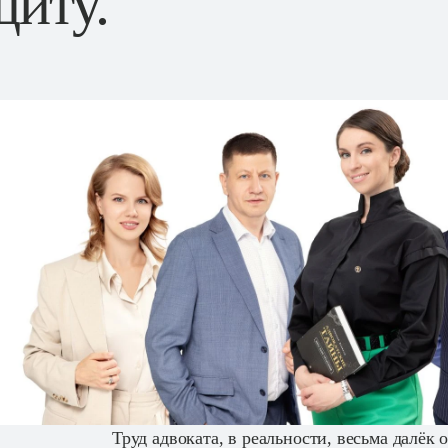
иту.
Труд адвоката, в реальности, весьма далёк 