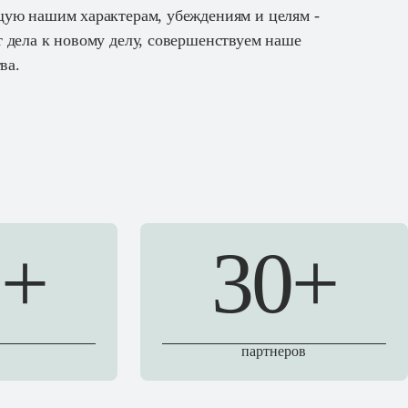
щую нашим характерам, убеждениям и целям -
 дела к новому делу, совершенствуем наше
ва.
0+
30+
партнеров