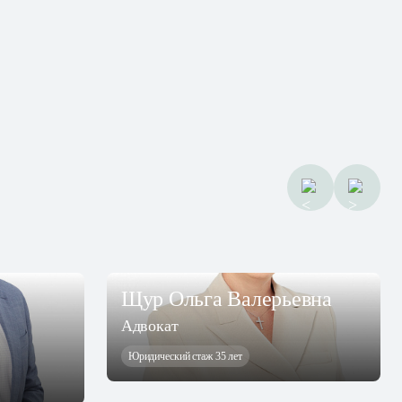
Щур Ольга Валерьевна
Адвокат
Юридический стаж 35 лет