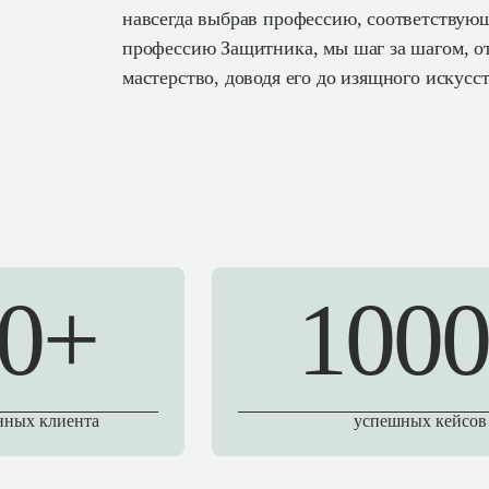
навсегда выбрав профессию, соответствую
профессию Защитника, мы шаг за шагом, от
мастерство, доводя его до изящного искусст
0+
100
нных клиента
успешных кейсов