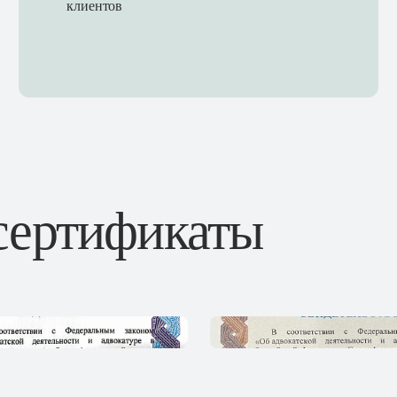
клиентов
 сертификаты