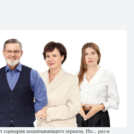
от сценария захватывающего сериала. Но... раз и