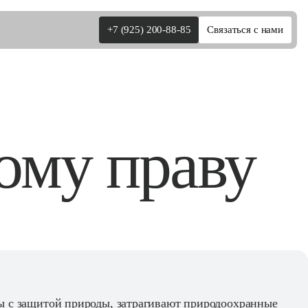
+7 (925) 200-88-85
Связаться с нами
ому праву
ы с защитой природы, затрагивают природоохранные