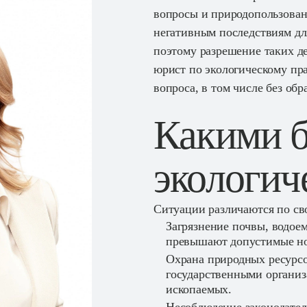
вопросы и природопользован
негативным последствиям дл
поэтому разрешение таких д
юрист по экологическому пр
Связаться с нами
вопроса, в том числе без обр
Какими 
экологич
Ситуации различаются по сво
Загрязнение почвы, водоем
превышают допустимые но
Охрана природных ресурсо
государственными организ
ископаемых.