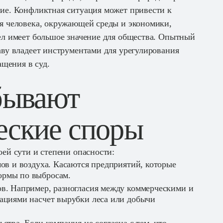
ие. Конфликтная ситуация может привести к
я человека, окружающей среды и экономики,
ел имеет большое значение для общества. Опытный
аву владеет инструментами для урегулирования
ащения в суд.
бывают
еские споры
ей сути и степени опасности:
ов и воздуха. Касаются предприятий, которые
рмы по выбросам.
в. Например, разногласия между коммерческими и
ациями насчет вырубки леса или добычи