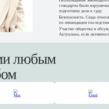
Несоблюдение законодатель
стандарты были нарушены,
подготовки дела к суду.
Безопасность. Сюда относ
по ликвидации последстви
Участие общества в обсуж
Актуально, если активнос
ами любым
бом