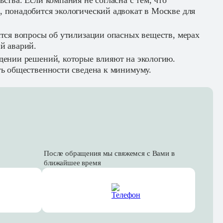
ства. Если компания не согласна с тем, что
 понадобится экологический адвокат в Москве для
ятся вопросы об утилизации опасных веществ, мерах
й аварий.
дении решений, которые влияют на экологию.
ть общественности сведена к минимуму.
После обращения мы свяжемся с Вами в
ближайшее время