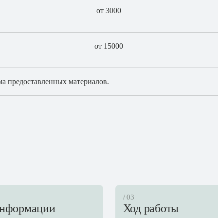
от 3000
от 15000
ема предоставленных материалов.
/ 03
информации
Ход работы