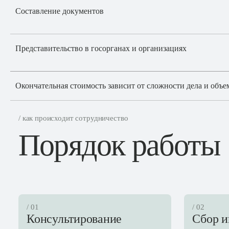
Составление документов
Представительство в госорганах и организациях
Окончательная стоимость зависит от сложности дела и объ
/ как происходит сотрудничество
Порядок работы
/ 01
/ 02
Консультирование
Сбор 