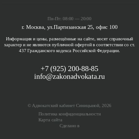
Пн-Пт: 08:00 — 20:00
г. Москва, ул.Партизанская 25, офис 100
Информация и цены, размещённые на сайте, носят справочный
характер и не являются публичной офертой в соответствии со ст.
437 Гражданского кодекса Российской Федерации.
+7 (925) 200-88-85
info@zakonadvokata.ru
© Адвокатский кабинет Синицыной, 2026
Политика конфиденциальности
Карта сайта
Сделано в
Связаться с нами
Заказать услугу "
"