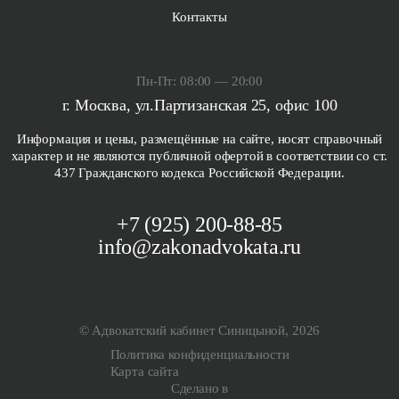
Контакты
Пн-Пт: 08:00 — 20:00
г. Москва, ул.Партизанская 25, офис 100
Информация и цены, размещённые на сайте, носят справочный
характер и не являются публичной офертой в соответствии со ст.
437 Гражданского кодекса Российской Федерации.
+7 (925) 200-88-85
info@zakonadvokata.ru
© Адвокатский кабинет Синицыной, 2026
Политика конфиденциальности
Карта сайта
Сделано в
Связаться с нами
Заказать услугу "
"