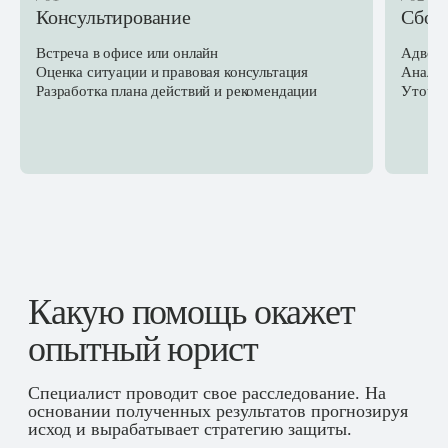
Консультирование
Сбор
Встреча в офисе или онлайн
Адвока
Оценка ситуации и правовая консультация
Анализ
Разработка плана действий и рекомендации
Уточне
Какую помощь окажет
опытный юрист
Специалист проводит свое расследование. На
основании полученных результатов прогнозируя
исход и вырабатывает стратегию защиты.