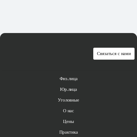
Связаться с нами
Физ.лица
Юр.лица
Уголовные
О нас
Цены
Практика