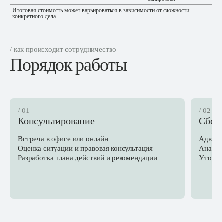
Итоговая стоимость может варьироваться в зависимости от сложности
конкретного дела.
/ как происходит сотрудничество
Порядок работы
/ 01
/ 02
Консультирование
Сбор
Встреча в офисе или онлайн
Адвока
Оценка ситуации и правовая консультация
Анализ
Разработка плана действий и рекомендации
Уточне