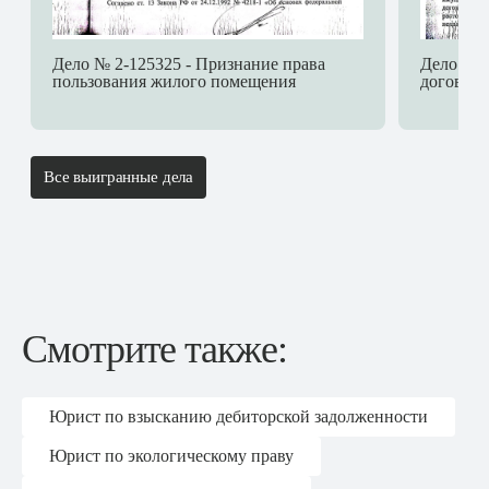
Дело № 2-125325 - Признание права
Дело № 2
пользования жилого помещения
договора
Все выигранные дела
Смотрите также:
Юрист по взысканию дебиторской задолженности
Юрист по экологическому праву