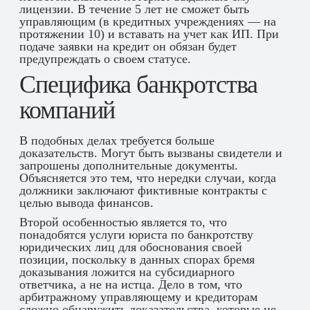
лицензии. В течение 5 лет не сможет быть
управляющим (в кредитных учреждениях — на
протяжении 10) и вставать на учет как ИП. При
подаче заявки на кредит он обязан будет
предупреждать о своем статусе.
Специфика банкротства
компаний
В подобных делах требуется больше
доказательств. Могут быть вызваны свидетели и
запрошены дополнительные документы.
Объясняется это тем, что нередки случаи, когда
должники заключают фиктивные контракты с
целью вывода финансов.
Второй особенностью является то, что
понадобятся услуги юриста по банкротству
юридических лиц для обоснования своей
позиции, поскольку в данных спорах бремя
доказывания ложится на субсидиарного
ответчика, а не на истца. Дело в том, что
арбитражному управляющему и кредиторам
сложно обнаружить доказательства, которые не