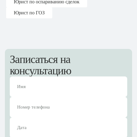
Юрист по оспариванию сделок
Юрист по ГОЗ
Оформить тариф "
"
Записаться на
консультацию
Отправить
Нажимая "Отправить", вы соглашаетесь с
обработкой
персональных данных