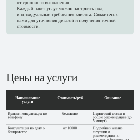
от срочности выполнения
Каждый пакет услуг можно настроить под
индивидуальные требования клиента. Свяжитесь с
нами для уточнения деталей и получения точной
стоимости.
Цены на услуги
Наименование
Стоимость/руб
Описание
услуги
Краткая консультация по
бесплатно
Первичный анализ и
телефону
общие рекомендации (до
5 минут).
Консультация по делу о
от 10000
Подробный анализ
банкротстве
ситуации и
рекомендации по
процедуре банкротства.