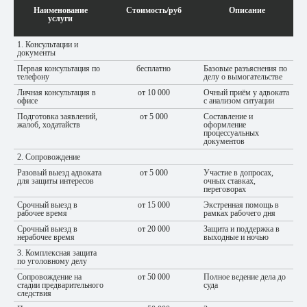
Наименование
Стоимость/руб
Описание
услуги
1. Консультации и
документы
Первая консультация по
бесплатно
Базовые разъяснения по
телефону
делу о вымогательстве
Личная консультация в
от 10 000
Очный приём у адвоката
офисе
с анализом ситуации
Подготовка заявлений,
от 5 000
Составление и
жалоб, ходатайств
оформление
процессуальных
документов
2. Сопровождение
Разовый выезд адвоката
от 5 000
Участие в допросах,
для защиты интересов
очных ставках,
переговорах
Срочный выезд в
от 15 000
Экстренная помощь в
рабочее время
рамках рабочего дня
Срочный выезд в
от 20 000
Защита и поддержка в
нерабочее время
выходные и ночью
3. Комплексная защита
по уголовному делу
Сопровождение на
от 50 000
Полное ведение дела до
стадии предварительного
суда
следствия