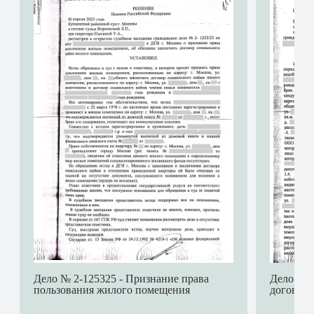
Дело № 2-125325 - Признание права
Дело № 2
пользования жилого помещения
договора