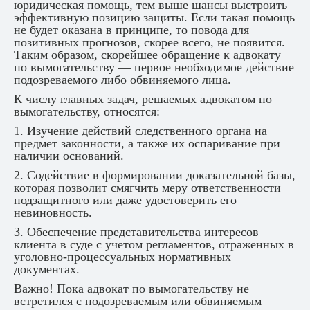
юридическая помощь, тем выше шансы выстроить
эффективную позицию защиты. Если такая помощь
не будет оказана в принципе, то повода для
позитивных прогнозов, скорее всего, не появится.
Таким образом, скорейшее обращение к адвокату
по вымогательству — первое необходимое действие
подозреваемого либо обвиняемого лица.
К числу главных задач, решаемых адвокатом по
вымогательству, относятся:
1. Изучение действий следственного органа на
предмет законности, а также их оспаривание при
наличии оснований.
2. Содействие в формировании доказательной базы,
которая позволит смягчить меру ответственности
подзащитного или даже удостоверить его
невиновность.
3. Обеспечение представительства интересов
клиента в суде с учетом регламентов, отраженных в
уголовно-процессуальных нормативных
документах.
Важно! Пока адвокат по вымогательству не
встретился с подозреваемым или обвиняемым