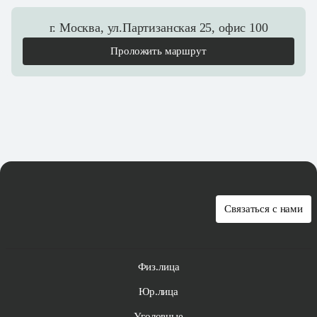
г. Москва, ул.Партизанская 25, офис 100
Проложить маршрут
Связаться с нами
Физ.лица
Юр.лица
Уголовные