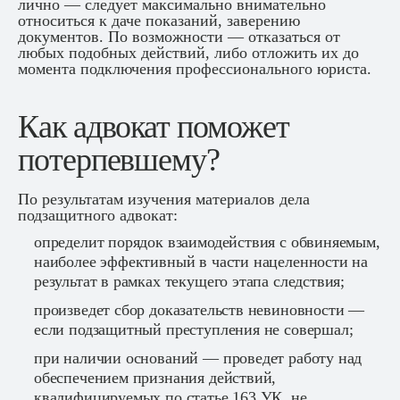
лично — следует максимально внимательно
относиться к даче показаний, заверению
документов. По возможности — отказаться от
любых подобных действий, либо отложить их до
момента подключения профессионального юриста.
Как адвокат поможет
потерпевшему?
По результатам изучения материалов дела
подзащитного адвокат:
определит порядок взаимодействия с обвиняемым,
наиболее эффективный в части нацеленности на
результат в рамках текущего этапа следствия;
произведет сбор доказательств невиновности —
если подзащитный преступления не совершал;
при наличии оснований — проведет работу над
обеспечением признания действий,
квалифицируемых по статье 163 УК, не