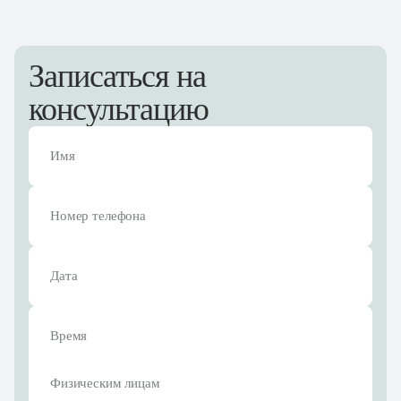
Оформить тариф "
"
Записаться на
консультацию
Отправить
Нажимая "Отправить", вы соглашаетесь с
обработкой
персональных данных
Физическим лицам